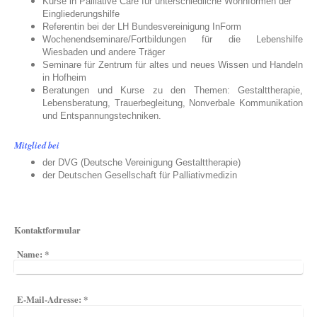
Kurse in Palliative Care für unterschiedliche Wohnformen der
Eingliederungshilfe
Referentin bei der LH Bundesvereinigung InForm
Wochenendseminare/Fortbildungen für die Lebenshilfe
Wiesbaden und andere Träger
Seminare für Zentrum für altes und neues Wissen und Handeln
in Hofheim
Beratungen und Kurse zu den Themen: Gestalttherapie,
Lebensberatung, Trauerbegleitung, Nonverbale Kommunikation
und Entspannungstechniken.
Mitglied bei
der DVG (Deutsche Vereinigung Gestalttherapie)
der Deutschen Gesellschaft für Palliativmedizin
Kontaktformular
Name:
*
E-Mail-Adresse:
*