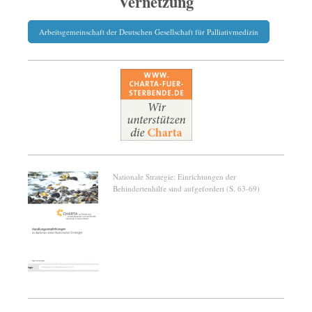
Vernetzung
Arbeitsgemeinschaft der Deutschen Gesellschaft für Palliativmedizin
Nationale Strategie: Einrichtungen der
Behindertenhilfe sind aufgefordert (S. 63-69)