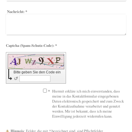
Nachricht:
*
Captcha (Spam-Schutz-Code): *
Bitte geben Sie den Code ein
↺
*
Hiermit erkläre ich mich einverstanden, dass
meine in das Kontaktformular eingegebenen
Daten elektronisch gespeichert und zum Zweck
der Kontaktaufnahme verarbeitet und genutzt
werden. Mir ist bekannt, dass ich meine
Einwilligung jederzeit widerrufen kann.
Hinweis
: Felder, die mit
*
bezeichnet sind, sind Pflichtfelder.