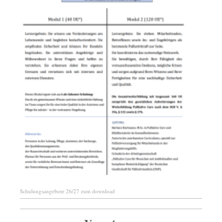
Schulungsangebote 26/27 zum download